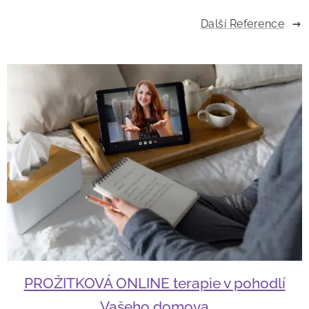
Další Reference
PROŽITKOVÁ ONLINE terapie v pohodlí
Vašeho domova