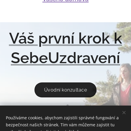
Váš první krok k
SebeUzdravení
Úvodní konzultace
Používáme cookies, abychom zajistili správné fungování a
ÚVOD
REFERENCE
KONTAKT
OCHRANA OSOBNÍCH ÚDAJŮ
bezpečnost našich stránek. Tím vám můžeme zajistit tu
OBCHODNÍ PODMÍNKY