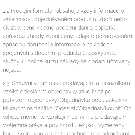
2.2 Prodejní formulář obsahuje vždy informace o
zákazníkovi, objednávaném produktu, zboží nebo
službě, ceně včetně uvedení daní a poplatků,
způsobu úhrady kupní ceny, údaje o požadovaném
způsobu doručení a informace o nákladech
spojených s dodáním produktu či poskytnuté
služby. U online kurzů náklady na dodání účtovány
nejsou.
2.3. Smluvní vztah mezi prodávajícím a zákazníkem
vzniká odesláním objednávky (nikoliv až po
potvrzení objednávky).Objednávku podá zákazník
kliknutím na tlačítko "Odeslat/Objednat/Koupit". Od
tohoto momentu vznikají mezi ním a prodávajícím
vzájemná práva a povinnosti, jež jsou vymezeny
kupní smlouvou a těmito obchodními podmínkami.