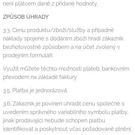
není plátcem daně z přidané hodnoty.
ZPŮSOB ÚHRADY
3.3. Cenu produktu/zboží/služby a případné
náklady spojené s dodáním zboží hradí zákazník
bezhotovostně způsobem a na účet zvolený v
prodejním formuláři.
Využít můžete těchto možností plateb: bankovním
převodem na základě faktury
3.5. Platba je jednorázová.
3.6. Zákazník je povinen uhradit cenu společně s
uvedením správného variabilního symbolu platby,
jinak prodávající nebude schopen platbu
identifikovat a poskytnout včas požadované plnění.