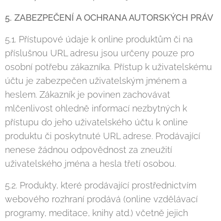
5. ZABEZPEČENÍ A OCHRANA AUTORSKÝCH PRÁV
5.1. Přístupové údaje k online produktům či na
příslušnou URL adresu jsou určeny pouze pro
osobní potřebu zákazníka. Přístup k uživatelskému
účtu je zabezpečen uživatelským jménem a
heslem. Zákazník je povinen zachovávat
mlčenlivost ohledně informací nezbytných k
přístupu do jeho uživatelského účtu k online
produktu či poskytnuté URL adrese. Prodávající
nenese žádnou odpovědnost za zneužití
uživatelského jména a hesla třetí osobou.
5.2. Produkty, které prodávající prostřednictvím
webového rozhraní prodává (online vzdělávací
programy, meditace, knihy atd.) včetně jejich