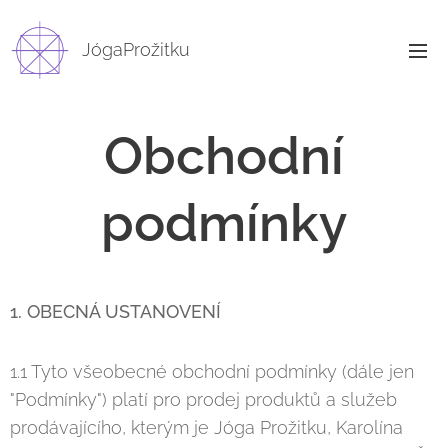
JógaProžitku
Obchodní
podmínky
1. OBECNÁ USTANOVENÍ
1.1 Tyto všeobecné obchodní podmínky (dále jen
"Podmínky") platí pro prodej produktů a služeb
prodávajícího, kterým je Jóga Prožitku, Karolína