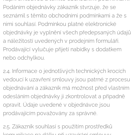
Podáním objednávky zákazník stvrzuje, že se
seznámil s těmito obchodními podmínkami a že s
nimi souhlasí. Podmínkou platné elektronické
objednávky je vyplnění všech předepsaných údajů
a náležitostí uvedených v prodejním formuláři.
Prodávající vylučuje přijetí nabídky s dodatkem
nebo odchylkou.
2.4. Informace o jednotlivých technických krocích
vedoucí k uzavření smlouvy jsou patrné z procesu
objednávání a zákazník má možnost před vlastním
odesláním objednávky ji zkontrolovat a případně
opravit. Údaje uvedené v objednávce jsou
prodávajícím považovány za správné.
2.5. Zákazník souhlasí s použitím prostředků
komunikace na dálku při uzavírání smlouvy.