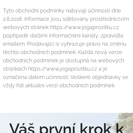
Tyto obchodní podmínky nabývají účinnosti dne
2.8.2018. Informace jsou sdělovány prostřednictvím
webových stránek https://www.jogaprozitku.cz
popřípadě dalšími informačními kanály, zpravidla
emailem. Prodávající si vyhrazuje právo na změnu
těchto obchodních podmínek. Každá nová verze
obchodních podmínek je dostupná na webových
stránkách https://www.jogaprozitku.cz a je
označena datem účinnosti. Veškeré objednávky se
vždy řídí aktuální verzí obchodních podmínek.
Váš první krok k