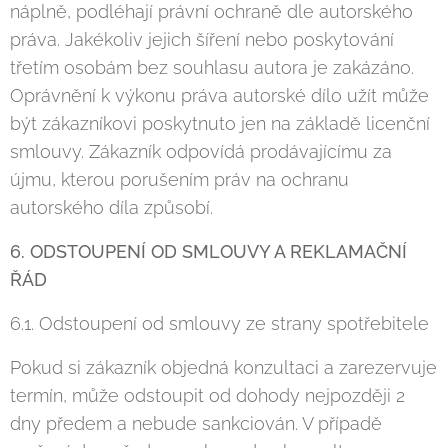
náplně, podléhají právní ochraně dle autorského
práva. Jakékoliv jejich šíření nebo poskytování
třetím osobám bez souhlasu autora je zakázáno.
Oprávnění k výkonu práva autorské dílo užít může
být zákazníkovi poskytnuto jen na základě licenční
smlouvy. Zákazník odpovídá prodávajícímu za
újmu, kterou porušením práv na ochranu
autorského díla způsobí.
6. ODSTOUPENÍ OD SMLOUVY A REKLAMAČNÍ
ŘÁD
6.1. Odstoupení od smlouvy ze strany spotřebitele
Pokud si zákazník objedná konzultaci a zarezervuje
termín, může odstoupit od dohody nejpozději 2
dny předem a nebude sankciován. V případě