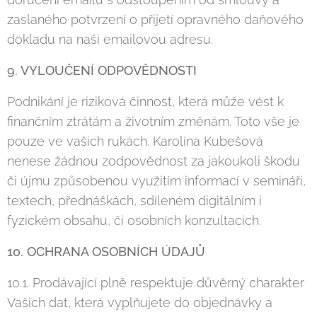
zaslaného potvrzení o přijetí opravného daňového
dokladu na naši emailovou adresu.
9. VYLOUČENÍ ODPOVĚDNOSTI
Podnikání je riziková činnost, která může vést k
finančním ztrátám a životním změnám. Toto vše je
pouze ve vašich rukách. Karolína Kubešová
nenese žádnou zodpovědnost za jakoukoli škodu
či újmu způsobenou využitím informací v semináři,
textech, přednáškách, sdíleném digitálním i
fyzickém obsahu, či osobních konzultacich.
10. OCHRANA OSOBNÍCH ÚDAJŮ
10.1. Prodávající plně respektuje důvěrný charakter
Vašich dat, která vyplňujete do objednávky a