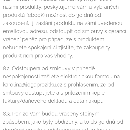
našimi produkty, poskytujeme vám u vybraných
produktů (ebook) možnost do 30 dnů od
zakoupení, tj. zaslání produktu na vámi uvedenou
emailovou adresu, odstoupit od smlouvy s garancí
vrácení peněz pro případ, že s produktem
nebudete spokojeni či zjistíte, že zakoupený
produkt není pro vás vhodný.
8.2. Odstoupení od smlouvy v případě
nespokojenosti zašlete elektronickou formou na
karolina@jogaprozitku.cz s prohlášením, že od
smlouvy odstupujete a s přiložením kopie
faktury/daňového dokladu a data nákupu.
8.3. Peníze Vám budou vráceny stejným
způsobem, jako byly obdrženy, a to do 30 dnů od
doručení emailu s odstoupením od smlouvy a