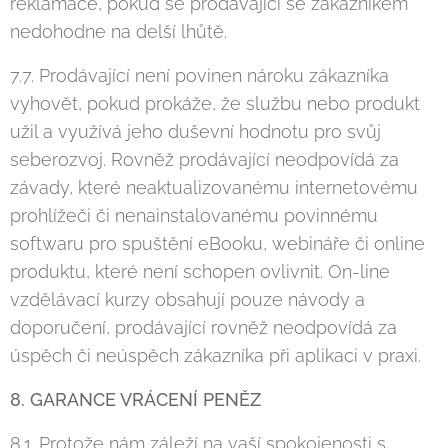
reklamace, pokud se prodávající se zákazníkem
nedohodne na delší lhůtě.
7.7. Prodávající není povinen nároku zákazníka
vyhovět, pokud prokáže, že službu nebo produkt
užil a využívá jeho duševní hodnotu pro svůj
seberozvoj. Rovněž prodávající neodpovídá za
závady, které neaktualizovanému internetovému
prohlížeči či nenainstalovanému povinnému
softwaru pro spuštění eBooku, webináře či online
produktu, které není schopen ovlivnit. On-line
vzdělávací kurzy obsahují pouze návody a
doporučení, prodávající rovněž neodpovídá za
úspěch či neúspěch zákazníka při aplikaci v praxi.
8. GARANCE VRÁCENÍ PENĚZ
8.1. Protože nám záleží na vaší spokojenosti s