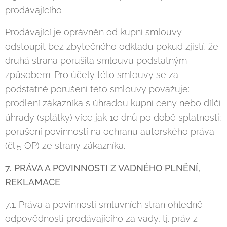
prodávajícího
Prodávající je oprávněn od kupní smlouvy
odstoupit bez zbytečného odkladu pokud zjistí, že
druhá strana porušila smlouvu podstatným
způsobem. Pro účely této smlouvy se za
podstatné porušení této smlouvy považuje:
prodlení zákazníka s úhradou kupní ceny nebo dílčí
úhrady (splátky) více jak 10 dnů po době splatnosti;
porušení povinností na ochranu autorského práva
(čl.5 OP) ze strany zákazníka.
7. PRÁVA A POVINNOSTI Z VADNÉHO PLNĚNÍ,
REKLAMACE
7.1. Práva a povinnosti smluvních stran ohledně
odpovědnosti prodávajícího za vady, tj. práv z