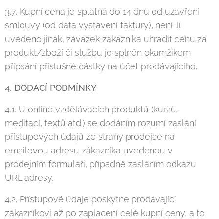
3.7. Kupní cena je splatná do 14 dnů od uzavření
smlouvy (od data vystavení faktury), není-li
uvedeno jinak, závazek zákazníka uhradit cenu za
produkt/zboží či službu je splněn okamžikem
připsání příslušné částky na účet prodávajícího.
4. DODACÍ PODMÍNKY
4.1. U online vzdělávacích produktů (kurzů,
meditací, textů atd.) se dodáním rozumí zaslání
přístupových údajů ze strany prodejce na
emailovou adresu zákazníka uvedenou v
prodejním formuláři, případně zasláním odkazu
URL adresy.
4.2. Přístupové údaje poskytne prodávající
zákazníkovi až po zaplacení celé kupní ceny, a to