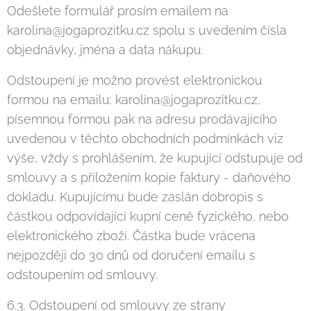
Odešlete formulář prosím emailem na
karolina@jogaprozitku.cz spolu s uvedením čísla
objednávky, jména a data nákupu.
Odstoupení je možno provést elektronickou
formou na emailu: karolina@jogaprozitku.cz,
písemnou formou pak na adresu prodávajícího
uvedenou v těchto obchodních podmínkách viz
výše, vždy s prohlášením, že kupující odstupuje od
smlouvy a s přiložením kopie faktury - daňového
dokladu. Kupujícímu bude zaslán dobropis s
částkou odpovídající kupní ceně fyzického, nebo
elektronického zboží. Částka bude vrácena
nejpozději do 30 dnů od doručení emailu s
odstoupením od smlouvy.
6.3. Odstoupení od smlouvy ze strany