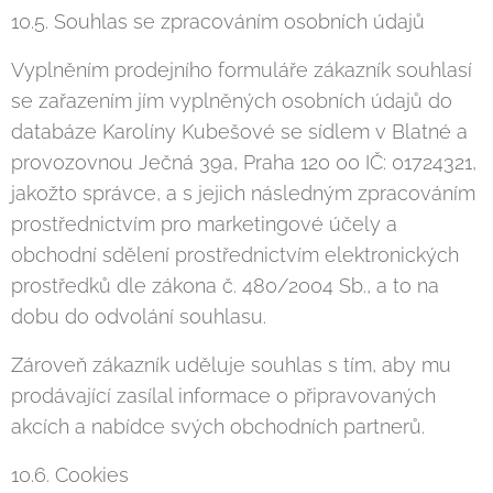
10.5. Souhlas se zpracováním osobních údajů
Vyplněním prodejního formuláře zákazník souhlasí
se zařazením jím vyplněných osobních údajů do
databáze Karolíny Kubešové se sídlem v Blatné a
provozovnou Ječná 39a, Praha 120 00 IČ: 01724321,
jakožto správce, a s jejich následným zpracováním
prostřednictvím pro marketingové účely a
obchodní sdělení prostřednictvím elektronických
prostředků dle zákona č. 480/2004 Sb., a to na
dobu do odvolání souhlasu.
Zároveň zákazník uděluje souhlas s tím, aby mu
prodávající zasílal informace o připravovaných
akcích a nabídce svých obchodních partnerů.
10.6. Cookies