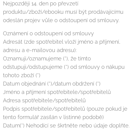
Nejpozději 14. den po převzetí
produktu/zboží/ebooku musí být prodávajícímu
odeslán projev vůle o odstoupení od smlouvy.
Oznámení o odstoupení od smlouvy
Adresát (zde spotřebitel vloží jméno a příjmení,
adresu a e-mailovou adresu):
Oznamuji/oznamujeme (*), že tímto
odstupuji/odstupujeme (*) od smlouvy o nákupu
tohoto zboží (*)
Datum objednání (*)/datum obdržení (*)
Jméno a příjmení spotřebitele/spotřebitelů
Adresa spotřebitele/spotřebitelů
Podpis spotřebitele/spotřebitelů (pouze pokud je
tento formulář zasílán v listinné podobě)
Datum(*) Nehodící se škrtněte nebo údaje doplňte.