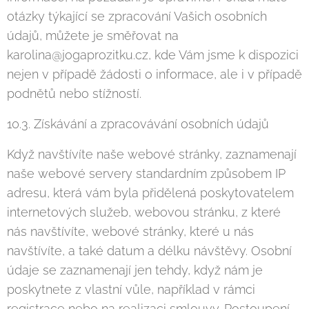
otázky týkající se zpracování Vašich osobních
údajů, můžete je směřovat na
karolina@jogaprozitku.cz, kde Vám jsme k dispozici
nejen v případě žádosti o informace, ale i v případě
podnětů nebo stížností.
10.3. Získávání a zpracovávání osobních údajů
Když navštívíte naše webové stránky, zaznamenají
naše webové servery standardním způsobem IP
adresu, která vám byla přidělená poskytovatelem
internetových služeb, webovou stránku, z které
nás navštívíte, webové stránky, které u nás
navštívíte, a také datum a délku návštěvy. Osobní
údaje se zaznamenají jen tehdy, když nám je
poskytnete z vlastní vůle, například v rámci
registrace nebo na realizaci smlouvy. Postoupení