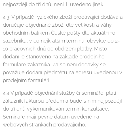
nejpozději do tří dnů, není-li uvedeno jinak.
4.3. V případě fyzického zboží prodávající dodává a
doručuje objednané zboží dle velikosti a váhy
obchodním balíkem České pošty dle aktuálního
sazebníku, v co nejkratším termínu, obvykle do 2-
10 pracovních dnů od obdržení platby. Místo
dodání je stanoveno na základě prodejního
formuláře zákazníka. Za splnění dodávky se
považuje dodání předmětu na adresu uvedenou v
prodejním formuláři.
4.4 V případě objednání služby či semináře, platí
zákazník fakturou předem a bude s ním nejpozdějí
do tří dnů vykomunikován termín konzultace.
Semináře mají pevné datum uvedené na
webových stránkách prodávajícího.