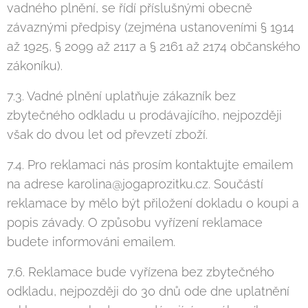
vadného plnění, se řídí příslušnými obecně
závaznými předpisy (zejména ustanoveními § 1914
až 1925, § 2099 až 2117 a § 2161 až 2174 občanského
zákoníku).
7.3. Vadné plnění uplatňuje zákazník bez
zbytečného odkladu u prodávajícího, nejpozději
však do dvou let od převzetí zboží.
7.4. Pro reklamaci nás prosím kontaktujte emailem
na adrese karolina@jogaprozitku.cz. Součástí
reklamace by mělo být přiložení dokladu o koupi a
popis závady. O způsobu vyřízení reklamace
budete informováni emailem.
7.6. Reklamace bude vyřízena bez zbytečného
odkladu, nejpozději do 30 dnů ode dne uplatnění