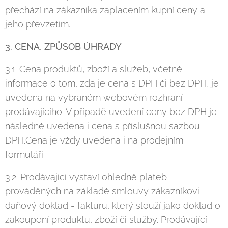
přechází na zákazníka zaplacením kupní ceny a
jeho převzetím.
3. CENA, ZPŮSOB ÚHRADY
3.1. Cena produktů, zboží a služeb, včetně
informace o tom, zda je cena s DPH či bez DPH, je
uvedena na vybraném webovém rozhraní
prodávajícího. V případě uvedení ceny bez DPH je
následně uvedena i cena s příslušnou sazbou
DPH.Cena je vždy uvedena i na prodejním
formuláři.
3.2. Prodávající vystaví ohledně plateb
prováděných na základě smlouvy zákazníkovi
daňový doklad - fakturu, který slouží jako doklad o
zakoupení produktu, zboží či služby. Prodávající