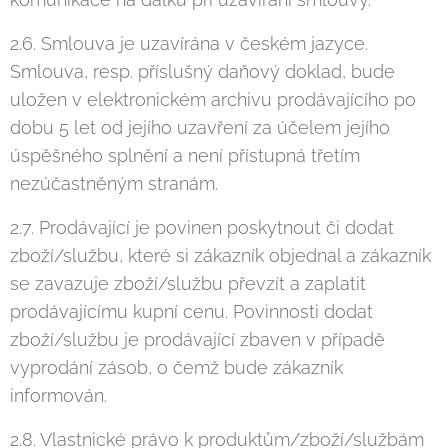
2.6. Smlouva je uzavírána v českém jazyce.
Smlouva, resp. příslušný daňový doklad, bude
uložen v elektronickém archivu prodávajícího po
dobu 5 let od jejího uzavření za účelem jejího
úspěšného splnění a není přístupná třetím
nezúčastněným stranám.
2.7. Prodávající je povinen poskytnout či dodat
zboží/službu, které si zákazník objednal a zákazník
se zavazuje zboží/službu převzít a zaplatit
prodávajícímu kupní cenu. Povinnosti dodat
zboží/službu je prodávající zbaven v případě
vyprodání zásob, o čemž bude zákazník
informován.
2.8. Vlastnické právo k produktům/zboží/službám