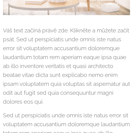
Váš text začíná právě zde. Klikněte a můžete začít
psát. Sed ut perspiciatis unde omnis iste natus
error sit voluptatem accusantium doloremque
laudantium totam rem aperiam eaque ipsa quae
ab illo inventore veritatis et quasi architecto
beatae vitae dicta sunt explicabo nemo enim
ipsam voluptatem quia voluptas sit aspernatur aut
odit aut fugit sed quia consequuntur magni
dolores eos qui.
Sed ut perspiciatis unde omnis iste natus error sit
voluptatem accusantium doloremque laudantium