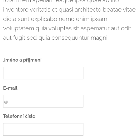
totam rem aperiam eaque ipsa quae ab illo
inventore veritatis et quasi architecto beatae vitae
dicta sunt explicabo nemo enim ipsam
voluptatem quia voluptas sit aspernatur aut odit
aut fugit sed quia consequuntur magni.
Jméno a příjmení
E-mail
Telefonní číslo