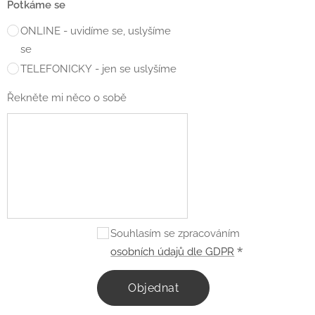
Potkáme se
ONLINE - uvidíme se, uslyšíme
se
TELEFONICKY - jen se uslyšíme
Řekněte mi něco o sobě
Souhlasím se zpracováním
osobních údajů dle GDPR
Objednat