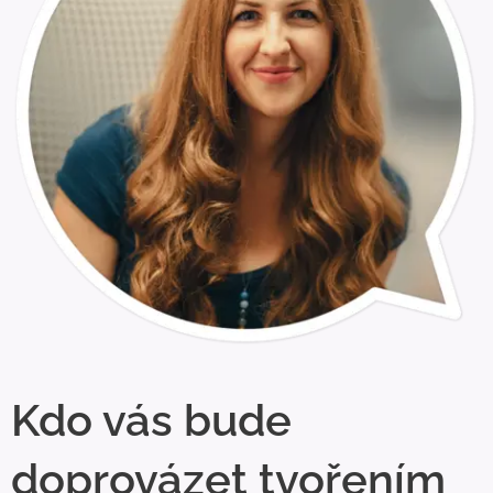
Kdo vás bude
doprovázet tvořením