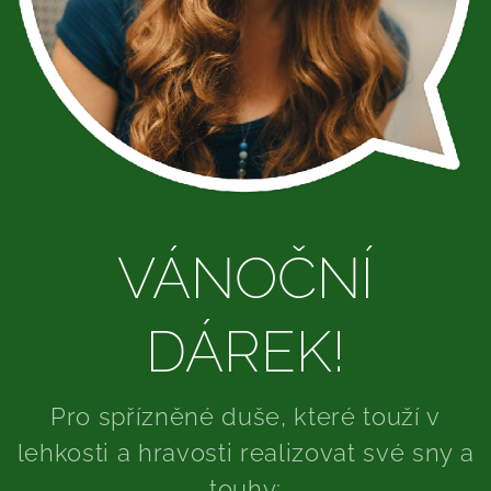
VÁNOČNÍ
DÁREK!
Pro spřízněné duše, které touží v
lehkosti a hravosti realizovat své sny a
touhy: