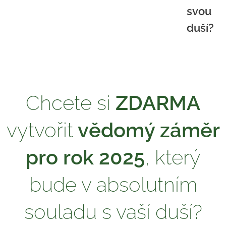
svou
duší?
Chcete si
ZDARMA
vytvořit
vědomý záměr
pro rok 2025
, který
bude v absolutním
souladu s vaší duší?