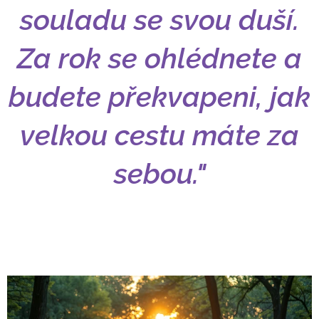
souladu se svou duší.
Za rok se ohlédnete a
budete překvapeni, jak
velkou cestu máte za
sebou."