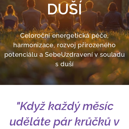
DUŠÍ
Celoroční energetická péče,
harmonizace, rozvoj přirozeného
potenciálu a SebeUzdravení v souladu
s duší
"Když každý měsíc
uděláte pár krůčků v