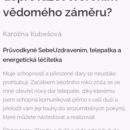
vědomého záměru?
Karolína Kubešová
Průvodkyně SebeUzdravením, telepatka a
energetická léčitelka
Moje schopnosti a přirozené dary se neustále
prohlubují. Začátkem letošního roku 2024 se ve
mně otevřel nový dar telepatie, díky kterému
jsem schopná komunikovat přímo s vaší duší a
přeložit vám její touhy do srozumitelných pokynů,
které můžete následovat a realizovat.