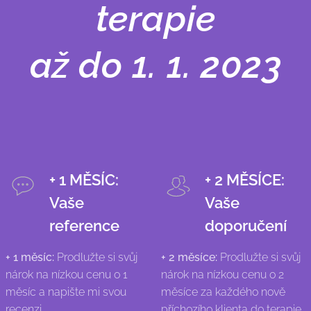
terapie
až do 1. 1. 2023
+ 1 MĚSÍC:
+ 2 MĚSÍCE:
Vaše
Vaše
reference
doporučení
+ 1 měsíc:
Prodlužte si svůj
+ 2 měsíce:
Prodlužte si svůj
nárok na nízkou cenu o 1
nárok na nízkou cenu o 2
měsíc a napište mi svou
měsíce za každého nově
recenzi.
příchozího klienta do terapie,