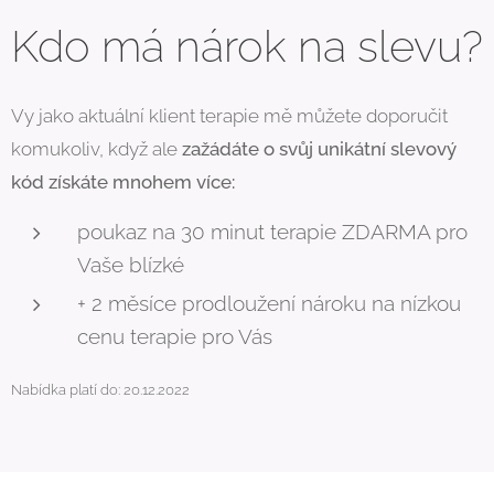
Kdo má nárok na slevu?
Vy jako aktuální klient terapie mě můžete doporučit
komukoliv, když ale
zažádáte o svůj unikátní slevový
kód získáte mnohem více:
poukaz na 30 minut terapie ZDARMA pro
Vaše blízké
+ 2 měsíce prodloužení nároku na nízkou
cenu terapie pro Vás
Nabídka platí do: 20.12.2022