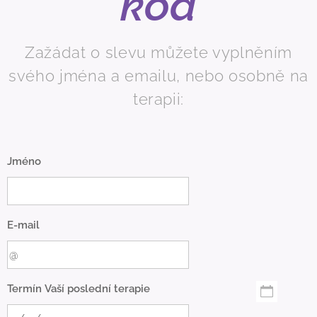
kód
Zažádat o slevu můžete vyplněním
svého jména a emailu, nebo osobně na
terapii:
Jméno
E-mail
Termín Vaší poslední terapie