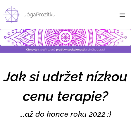
JógaProžitku
Jak si udržet nízkou
cenu terapie?
...až do konce roku 2022 :)