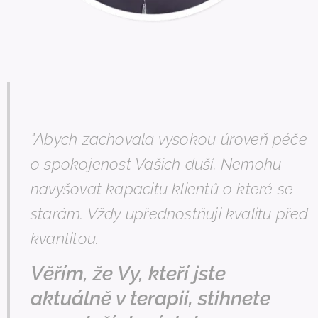
"Abych zachovala vysokou úroveň péče
o spokojenost Vašich duší. Nemohu
navyšovat kapacitu klientů o které se
starám. Vždy upřednostňuji kvalitu před
kvantitou.
Věřím, že Vy, kteří jste
aktuálně v terapii, stihnete