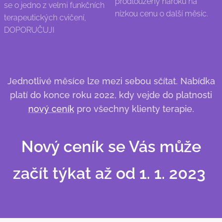
prodloužený nároku na
se o jedno z velmi funkčních
nízkou cenu o další měsíc.
terapeutických cvičení,
DOPORUČUJI
Jednotlivé měsíce lze mezi sebou sčítat. Nabídka
platí do konce roku 2022, kdy vejde do platnosti
nový ceník
pro všechny klienty terapie.
Nový ceník se Vás může
začít týkat až od 1. 1. 2023