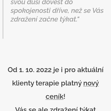
svou duší dovést do
spokojenosti dříve, než se Vás
zdražení začne týkat."
Od 1. 10. 2022 je i pro aktuální
klienty terapie platný
nový
ceník
!
Vás se ale zdražení týkat