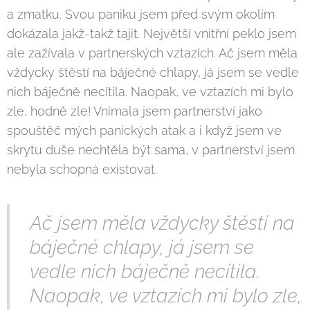
a zmatku. Svou paniku jsem před svým okolím
dokázala jakž-takž tajit. Největší vnitřní peklo jsem
ale zažívala v partnerských vztazích. Ač jsem měla
vždycky štěstí na báječné chlapy, já jsem se vedle
nich báječně necítila. Naopak, ve vztazích mi bylo
zle, hodně zle! Vnímala jsem partnerství jako
spouštěč mých panických atak a i když jsem ve
skrytu duše nechtěla být sama, v partnerství jsem
nebyla schopná existovat.
Ač jsem měla vždycky štěstí na
báječné chlapy, já jsem se
vedle nich báječně necítila.
Naopak, ve vztazích mi bylo zle,