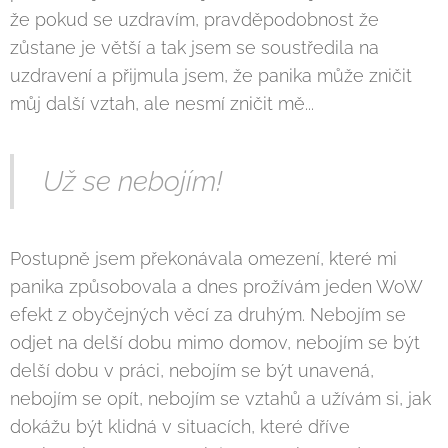
že pokud se uzdravím, pravděpodobnost že
zůstane je větší a tak jsem se soustředila na
uzdravení a přijmula jsem, že panika může zničit
můj další vztah, ale nesmí zničit mě...
Už se nebojím!
Postupně jsem překonávala omezení, které mi
panika způsobovala a dnes prožívám jeden WoW
efekt z obyčejných věcí za druhým. Nebojím se
odjet na delší dobu mimo domov, nebojím se být
delší dobu v práci, nebojím se být unavená,
nebojím se opít, nebojím se vztahů a užívám si, jak
dokážu být klidná v situacích, které dříve