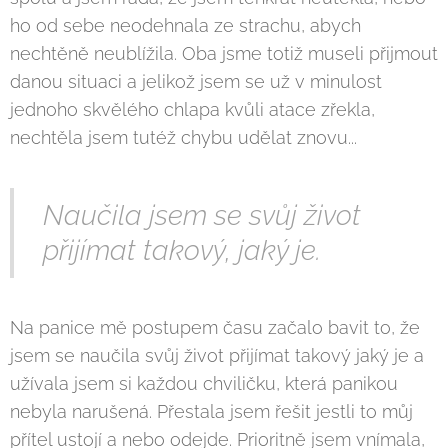
ho od sebe neodehnala ze strachu, abych
nechtěně neublížila. Oba jsme totiž museli přijmout
danou situaci a jelikož jsem se už v minulost
jednoho skvělého chlapa kvůli atace zřekla,
nechtěla jsem tutéž chybu udělat znovu...
Naučila jsem se svůj život
přijímat takový, jaký je.
Na panice mě postupem času začalo bavit to, že
jsem se naučila svůj život přijímat takový jaký je a
užívala jsem si každou chviličku, která panikou
nebyla narušená. Přestala jsem řešit jestli to můj
přítel ustojí a nebo odejde. Prioritně jsem vnímala,