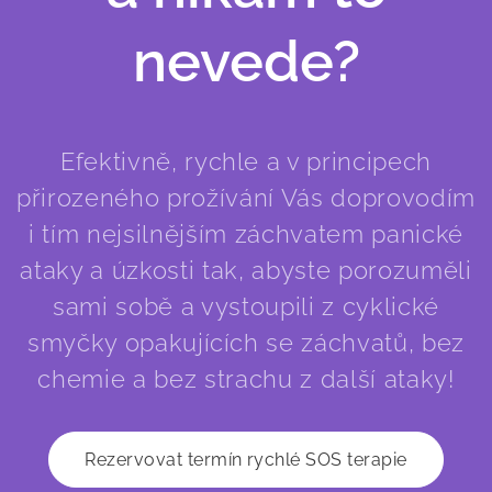
nevede?
Efektivně, rychle a v principech
přirozeného prožívání Vás doprovodím
i tím nejsilnějším záchvatem panické
ataky a úzkosti tak, abyste porozuměli
sami sobě a vystoupili z cyklické
smyčky opakujících se záchvatů, bez
chemie a bez strachu z další ataky!
Rezervovat termín rychlé SOS terapie