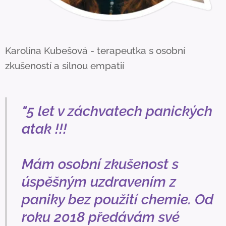
Karolína Kubešová - terapeutka s osobní
zkušeností a silnou empatií
"5 let v záchvatech panických
atak !!!
Mám osobní zkušenost s
úspěšným uzdravením z
paniky bez použití chemie. Od
roku 2018 předávám své