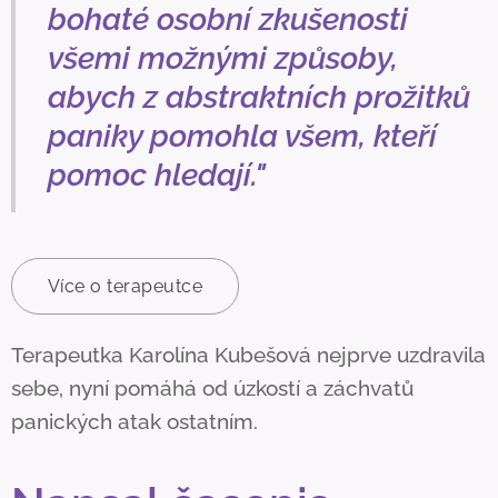
bohaté osobní zkušenosti
všemi možnými způsoby,
abych z abstraktních prožitků
paniky pomohla všem, kteří
pomoc hledají."
Více o terapeutce
Terapeutka Karolína Kubešová nejprve uzdravila
sebe, nyní pomáhá od úzkostí a záchvatů
panických atak ostatním.