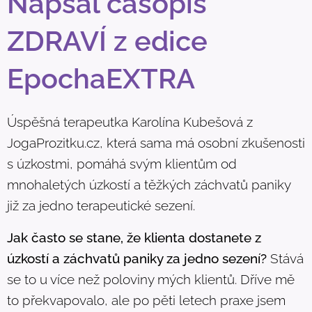
Napsal časopis
ZDRAVÍ z edice
EpochaEXTRA
Úspěšná terapeutka Karolína Kubešová z
JogaProzitku.cz, která sama má osobní zkušenosti
s úzkostmi, pomáhá svým klientům od
mnohaletých úzkostí a těžkých záchvatů paniky
již za jedno terapeutické sezení.
Jak často se stane, že klienta dostanete z
úzkostí a záchvatů paniky za jedno sezení?
Stává
se to u více než poloviny mých klientů. Dříve mě
to překvapovalo, ale po pěti letech praxe jsem