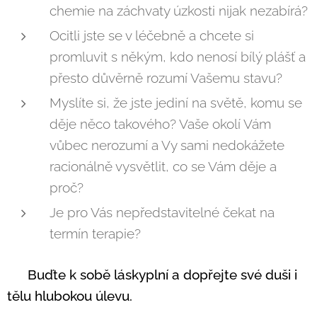
chemie na záchvaty úzkosti nijak nezabírá?
Ocitli jste se v léčebně a chcete si
promluvit s někým, kdo nenosí bílý plášť a
přesto důvěrně rozumí Vašemu stavu?
Myslíte si, že jste jediní na světě, komu se
děje něco takového? Vaše okolí Vám
vůbec nerozumí a Vy sami nedokážete
racionálně vysvětlit, co se Vám děje a
proč?
Je pro Vás nepředstavitelné čekat na
termín terapie?
🌟
Buďte k sobě
láskyplní
a dopřejte své duši i
tělu hlubokou úlevu.