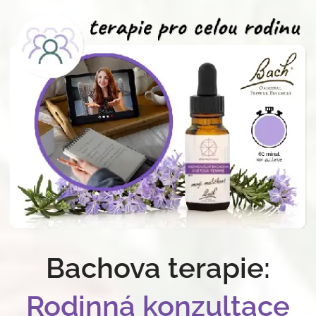
Bachova terapie:
Rodinná konzultace