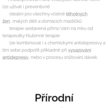
lze užívat i preventivně
👍 Ideální pro všechny včetně
těhotných
žen
, malých dětí a domácích mazlíčků
👍 terapie sestavená přímo Vám na míru od
terapeutky hlubinné terapie
👍 lze kombinovat i s chemickými antidepresivy a
tím sebe podpořit příkladně při
vysazování
antidepresiv
, nebo v procesu snižování dávek
Přírodní