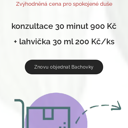
Zvýhodněná cena pro spokojené duše
konzultace 30 minut 900 Kč
+ lahvička 30 ml 200 Kč/ks
Znovu objednat Bachovky