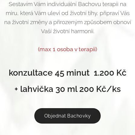
Sestavím Vám individuální Bachovu terapii na
míru, která Vám uleví od životní tíhy, připraví Vás
na životní změny a přirozeným způsobem obnoví
Vaší životní harmonii.
(max 1 osoba v terapii)
konzultace 45 minut 1.200 Kč
+ lahvička 30 ml 200 Kč/ks
Objednat Bachovky