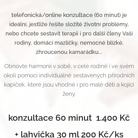
telefonická/online
konzultace (
60 minut)
je
ideální, jestliže řešíte složité životní problémy,
nebo chcete sestavit terapii i pro další členy Vaší
rodiny, domácí mazlíčky, nemocné blízké,
zhroucenou kamarádku...
Obnovte harmonii v sobě, v celé rodině i ve svém
okolí pomocí individuálně sestavených přírodních
kapiček, které jsou vhodné i pro malé děti a kojící
ženy.
konzultace 60 minut 1.400 Kč
+ lahvička 30 ml 200 Kč/ks