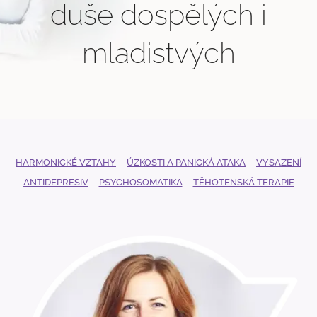
duše dospělých i
mladistvých
HARMONICKÉ VZTAHY
ÚZKOSTI A PANICKÁ ATAKA
VYSAZENÍ
ANTIDEPRESIV
PSYCHOSOMATIKA
TĚHOTENSKÁ TERAPIE