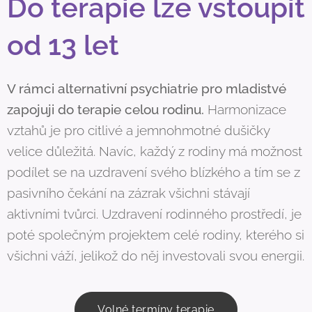
Do terapie lze vstoupit
od 13 let
V rámci alternativní psychiatrie pro mladistvé
zapojuji do terapie celou rodinu.
Harmonizace
vztahů je pro citlivé a jemnohmotné dušičky
velice důležitá. Navíc, každý z rodiny má možnost
podílet se na uzdravení svého blízkého a tím se z
pasivního čekání na zázrak všichni stávají
aktivními tvůrci. Uzdravení rodinného prostředí, je
poté společným projektem celé rodiny, kterého si
všichni váží, jelikož do něj investovali svou energii.
Volné termíny terapie