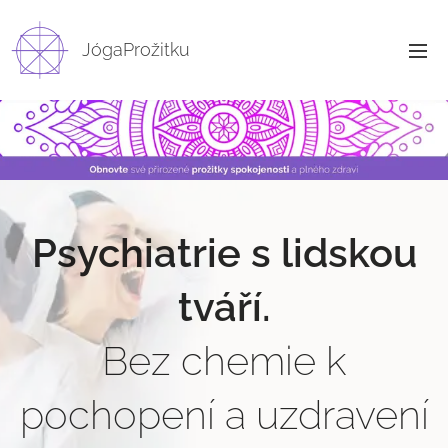
JógaProžitku
Psychiatrie s lidskou
tváří.
Bez chemie k
pochopení a uzdravení