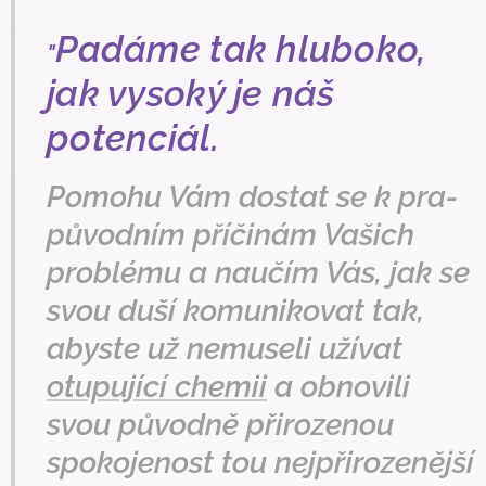
Padáme tak hluboko,
"
jak vysoký je náš
potenciál.
Pomohu Vám dostat se k pra-
původním příčinám Vašich
problému a naučím Vás, jak se
svou duší komunikovat tak,
abyste už nemuseli užívat
otupující chemii
a obnovili
svou původně přirozenou
spokojenost tou nejpřirozenější