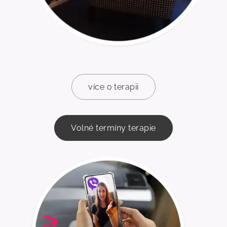
více o terapii
Volné termíny terapie