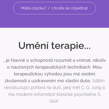
Máte otázku? / chcete se objednat
Umění terapie...
...je hlavně o schopnosti rozumět a vnímat, nikoliv
o naučených terapeutických technikách. Mou
terapeutickou výhodou jsou mé osobní
zkušenosti s uzdravením mé vlastní duše.
Sdílím
neodsuzující pohled na duši, jaký měl C. G. Jung a
má moderní reformátor klasické psychiatrie S.
Grof.