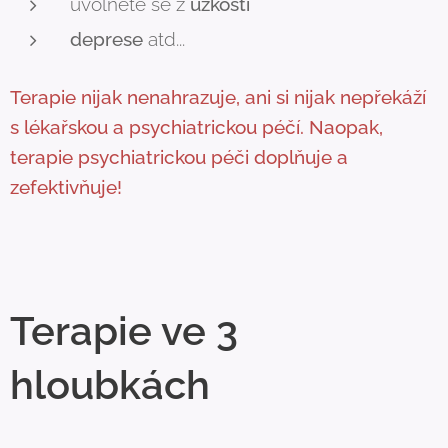
uvolněte se z
úzkosti
deprese
atd...
Terapie nijak nenahrazuje, ani si nijak nepřekáží
s lékařskou a psychiatrickou péčí. Naopak,
terapie psychiatrickou péči doplňuje a
zefektivňuje!
Terapie ve 3
hloubkách