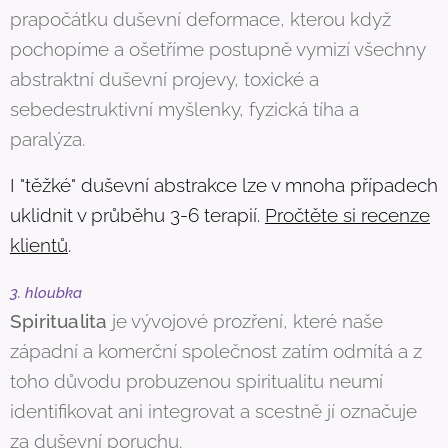
prapočátku duševní deformace, kterou když
pochopíme a ošetříme postupně vymizí všechny
abstraktní duševní projevy, toxické a
sebedestruktivní myšlenky, fyzická tíha a
paralýza.
I "těžké" duševní abstrakce lze v mnoha případech
uklidnit v průběhu 3-6 terapií.
Pročtěte si recenze
klientů
.
3. hloubka
Spiritualita
je vývojové prozření, které naše
západní a komerční společnost zatím odmítá a z
toho důvodu probuzenou spiritualitu neumí
identifikovat ani integrovat a scestně jí označuje
za duševní poruchu.