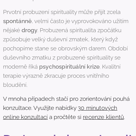
Prvotní probuzení spirituality může přijít zcela
spontánně
, velmi často je vyprovokováno užitím
nějaké
drogy
. Probuzená spiritualita zpočátku
způsobuje velký duševní zmatek, který když
pochopíme stane se obrovským darem. Období
duševního zmatku z probuzené spirituality se
moderně říká
psychospirituální krize
. Kvalitní
terapie výrazně zkracuje proces vnitřního
bloudění.
V mnoha případech stačí pro zorientování pouhá
konzultace. Využijte nabídky
30 minutových
online konzultací
a pročtěte si
recenze klientů
.