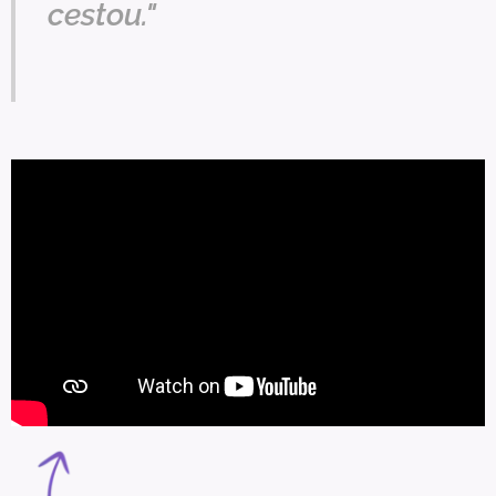
cestou."