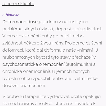
recenze klientů
.
2. hloubka
Deformace duše
je jednou z nejčastějších
problému silných úzkostí, depresí a přecitlivělosti.
V rámci existenční touhy po přijetí, nebo
zvládnout některé životní rány. Projdeme duševní
deformací, která dál deformuje naše vnímání. U
hrubohmotných bytostí tyto stavy přecházejí v
psychosomatická onemocnění
(autoimunitní a
chronická onemocnění). U jemnohmotných
bytosti mohou způsobit lehké, ale i velmi těžké
duševní onemocnění.
V průběhu terapie lze vysledovat určité opakující
se mechanismy a reakce, které nás zavedou k