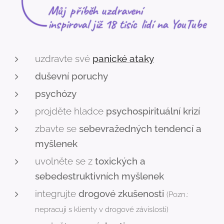
uzdravte své
panické ataky
duševní poruchy
psychózy
projděte hladce
psychospirituální krizí
zbavte se
sebevražedných tendencí a
myšlenek
uvolněte se z
toxických a
sebedestruktivních myšlenek
integrujte
drogové zkušenosti
(Pozn.:
nepracuji s klienty v drogové závislosti)