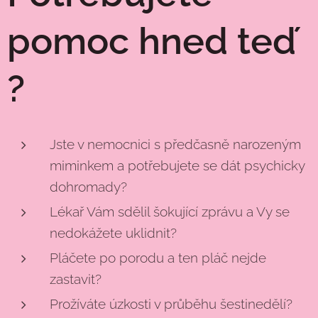
pomoc hned teď
?
Jste v nemocnici s předčasně narozeným
miminkem a potřebujete se dát psychicky
dohromady?
Lékař Vám sdělil šokující zprávu a Vy se
nedokážete uklidnit?
Pláčete po porodu a ten pláč nejde
zastavit?
Prožíváte úzkosti v průběhu šestinedělí?