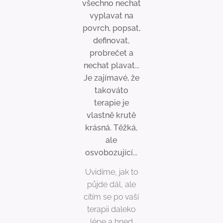
všechno nechat
vyplavat na
povrch, popsat,
definovat,
probrečet a
nechat plavat...
Je zajímavé, že
takováto
terapie je
vlastně krutě
krásná. Těžká,
ale
osvobozující...
Uvidíme, jak to
půjde dál, ale
cítím se po vaší
terapii daleko
lépe a hned