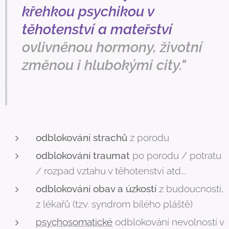
křehkou psychikou v
těhotenství a mateřství
ovlivněnou hormony, životní
změnou i hlubokými city."
odblokování strachů
z porodu
odblokování traumat
po porodu / potratu
/ rozpad vztahu v těhotenství atd...
odblokování obav a úzkostí
z budoucnosti,
z lékařů (tzv. syndrom bílého pláště)
psychosomatické
odblokování nevolností v